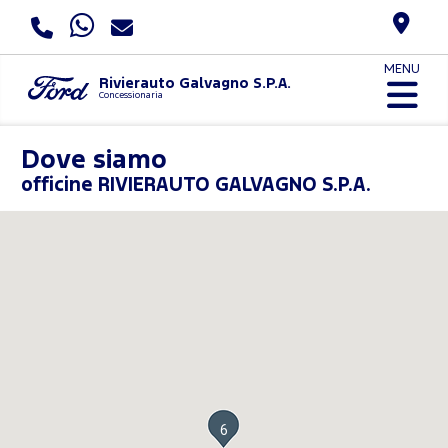
MENU
Rivierauto Galvagno S.P.A.
Concessionaria
Dove siamo
officine RIVIERAUTO GALVAGNO S.P.A.
6