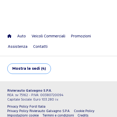
Auto
Veicoli Commerciali
Promozioni
Assistenza
Contatti
Mostra
le sedi (4)
Rivierauto Galvagno S.P.A.
REA: sv 75162 - P.IVA: 00380720094
Capitale Sociale: Euro 103.280 i.v.
Privacy Policy Ford Italia
Privacy Policy Rivierauto Galvagno S.P.A.
Cookie Policy
Impostazioni cookie
Termini e condizioni
Credits