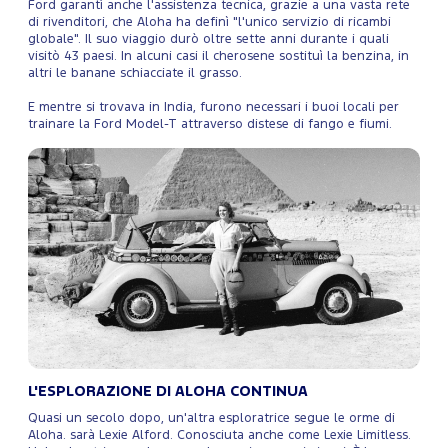
Ford garantì anche l'assistenza tecnica, grazie a una vasta rete
di rivenditori, che Aloha ha definì "l'unico servizio di ricambi
globale". Il suo viaggio durò oltre sette anni durante i quali
visitò 43 paesi. In alcuni casi il cherosene sostituì la benzina, in
altri le banane schiacciate il grasso.
E mentre si trovava in India, furono necessari i buoi locali per
trainare la Ford Model-T attraverso distese di fango e fiumi.
L'ESPLORAZIONE DI ALOHA CONTINUA
Quasi un secolo dopo, un'altra esploratrice segue le orme di
Aloha. sarà Lexie Alford. Conosciuta anche come Lexie Limitless.