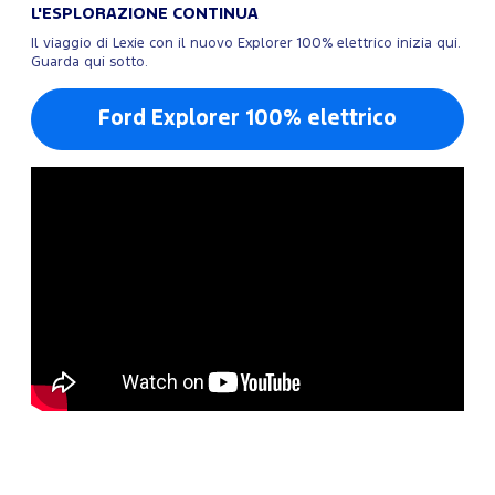
L'ESPLORAZIONE CONTINUA
Il viaggio di Lexie con il nuovo Explorer 100% elettrico inizia qui.
Guarda qui sotto.
Ford Explorer 100% elettrico