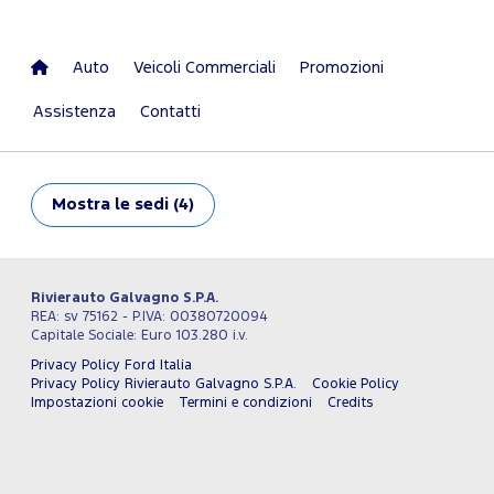
Auto
Veicoli Commerciali
Promozioni
Assistenza
Contatti
Mostra
le sedi (4)
Rivierauto Galvagno S.P.A.
REA: sv 75162 - P.IVA: 00380720094
Capitale Sociale: Euro 103.280 i.v.
Privacy Policy Ford Italia
Privacy Policy Rivierauto Galvagno S.P.A.
Cookie Policy
Impostazioni cookie
Termini e condizioni
Credits