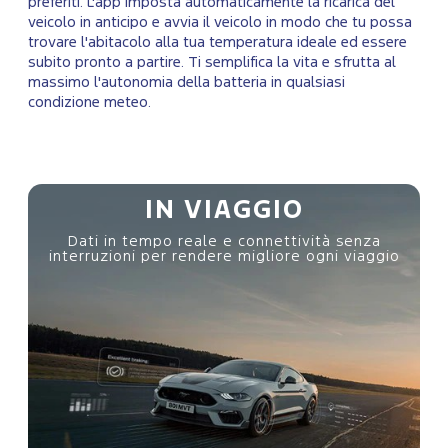
preferiti. L'app imposta automaticamente la ricarica del
veicolo in anticipo e avvia il veicolo in modo che tu possa
trovare l'abitacolo alla tua temperatura ideale ed essere
subito pronto a partire. Ti semplifica la vita e sfrutta al
massimo l'autonomia della batteria in qualsiasi
condizione meteo.
IN VIAGGIO
Dati in tempo reale e connettività senza
o
interruzioni per rendere migliore ogni viaggio