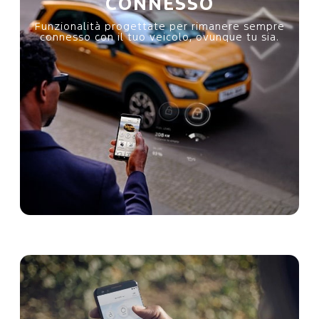
CONNESSO
e
Funzionalità progettate per rimanere sempre
connesso con il tuo veicolo, ovunque tu sia.