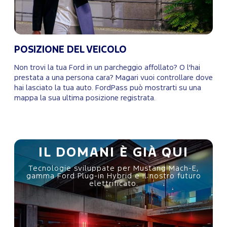
POSIZIONE DEL VEICOLO
Non trovi la tua Ford in un parcheggio affollato? O l'hai
prestata a una persona cara? Magari vuoi controllare dove
hai lasciato la tua auto. FordPass può mostrarti su una
mappa la sua ultima posizione registrata.
IL DOMANI È GIÀ QUI
Tecnologie sviluppate per Mustang Mach-E,
gamma Ford Plug-in Hybrid e il nostro futuro
elettrificato.