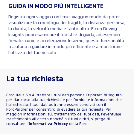
GUIDA IN MODO PIÙ INTELLIGENTE
Registra ogni viaggio con I miei viaggi in modo da poter
visualizzare la cronologia dei tragitti, la distanza percorsa,
la durata, la velocità media e tanto altro. E con Driving
Insights puoi esaminare il tuo stile di guida, ad esempio
frenate, curve e accelerazioni. Insieme, queste funzionalità
ti aiutano a guidare in modo più efficiente e a monitorare
l'utilizzo del tuo veicolo
La tua richiesta
Ford Italia S.p.A. tratterà i tuoi dati personali riportati di seguito
per dar corso alla tua richiesta e per fornire le informazioni che
hai richiesto. I tuoi dati potranno essere condivisi con il
FordPartner per consentirci di evadere la tua richiesta. Per
maggiori informazioni sul trattamento dei tuoi dati, l'eventuale
trasferimento all'estero nonché sui tuoi diritti, si prega di
consultare l'
Informativa Privacy
della Ford.