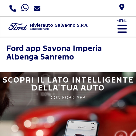
MENU
Rivierauto Galvagno S.P.A.
Concessionaria
Ford app
Savona Imperia
Albenga Sanremo
SCOPRI IL LATO INTELLIGENTE
DELLA TUA AUTO
CON FORD APP