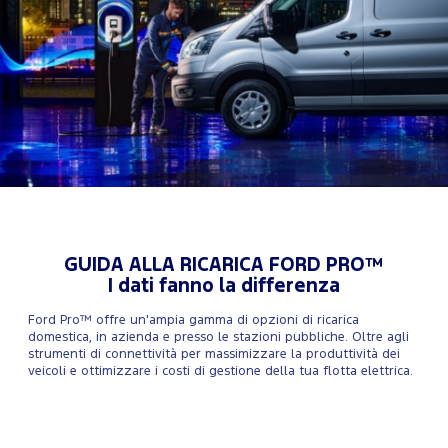
GUIDA ALLA RICARICA FORD PRO™
I dati fanno la differenza
Ford Pro™ offre un'ampia gamma di opzioni di ricarica
domestica, in azienda e presso le stazioni pubbliche. Oltre agli
strumenti di connettività per massimizzare la produttività dei
veicoli e ottimizzare i costi di gestione della tua flotta elettrica.