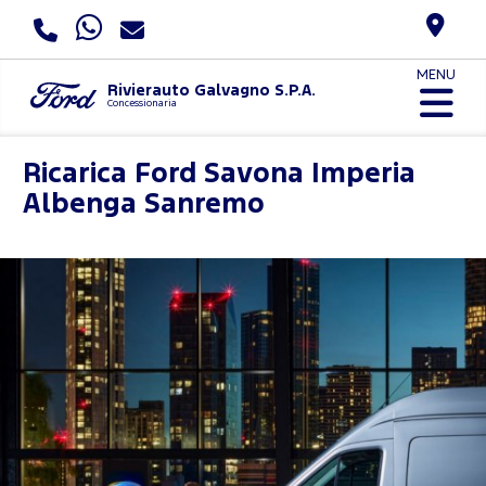
MENU
Rivierauto Galvagno S.P.A.
Concessionaria
Ricarica Ford
Savona Imperia
Albenga Sanremo