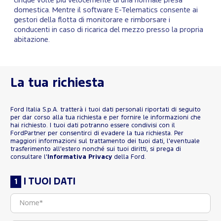
cinque volte più velocemente di una normale presa
domestica. Mentre il software
E-Telematics
consente ai
gestori della flotta di monitorare e rimborsare i
conducenti in caso di ricarica del mezzo presso la propria
abitazione.
La tua richiesta
Ford Italia S.p.A. tratterà i tuoi dati personali riportati di seguito
per dar corso alla tua richiesta e per fornire le informazioni che
hai richiesto. I tuoi dati potranno essere condivisi con il
FordPartner per consentirci di evadere la tua richiesta. Per
maggiori informazioni sul trattamento dei tuoi dati, l'eventuale
trasferimento all'estero nonché sui tuoi diritti, si prega di
consultare l'
Informativa Privacy
della Ford.
I TUOI DATI