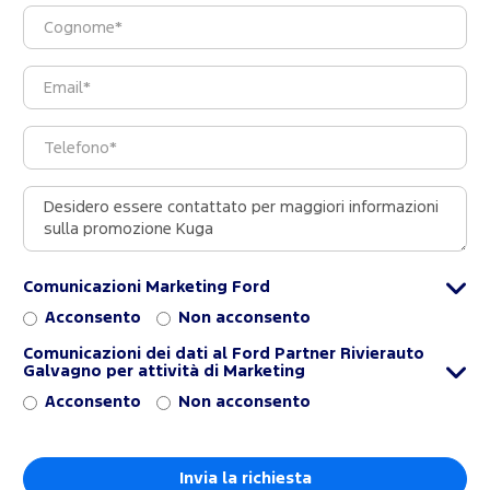
Comunicazioni Marketing Ford
Acconsento
Non acconsento
Comunicazioni dei dati al Ford Partner Rivierauto
Galvagno per attività di Marketing
Acconsento
Non acconsento