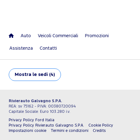
Auto
Veicoli Commerciali
Promozioni
Assistenza
Contatti
Mostra
le sedi (4)
Rivierauto Galvagno S.P.A.
REA: sv 75162 - P.IVA: 00380720094
Capitale Sociale: Euro 103.280 i.v.
Privacy Policy Ford Italia
Privacy Policy Rivierauto Galvagno S.P.A.
Cookie Policy
Impostazioni cookie
Termini e condizioni
Credits