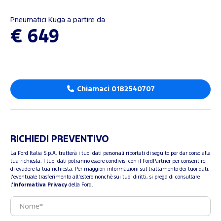
Pneumatici Kuga a partire da
€ 649
Chiamaci 0182540707
RICHIEDI PREVENTIVO
La Ford Italia S.p.A. tratterà i tuoi dati personali riportati di seguito per dar corso alla
tua richiesta. I tuoi dati potranno essere condivisi con il FordPartner per consentirci
di evadere la tua richiesta. Per maggiori informazioni sul trattamento dei tuoi dati,
l'eventuale trasferimento all'estero nonchè sui tuoi diritti, si prega di consultare
l'
Informativa Privacy
della Ford.