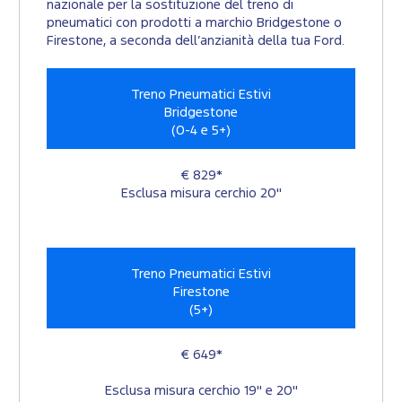
nazionale per la sostituzione del treno di
pneumatici con prodotti a marchio Bridgestone o
Firestone, a seconda dell’anzianità della tua Ford.
Treno Pneumatici Estivi
Bridgestone
(0-4 e 5+)
€ 829*
Esclusa misura cerchio 20"
Treno Pneumatici Estivi
Firestone
(5+)
€ 649*
Esclusa misura cerchio 19" e 20"