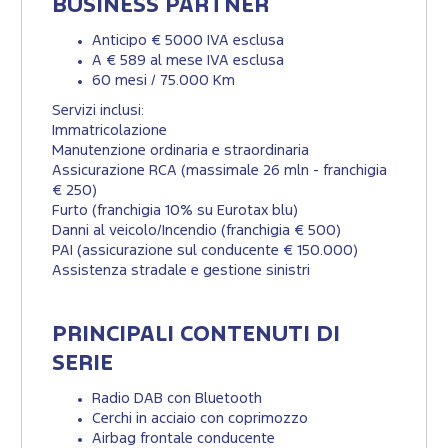
BUSINESS PARTNER
Anticipo € 5000 IVA esclusa
A € 589 al mese IVA esclusa
60 mesi / 75.000 Km
Servizi inclusi:
Immatricolazione
Manutenzione ordinaria e straordinaria
Assicurazione RCA (massimale 26 mln - franchigia
€ 250)
Furto (franchigia 10% su Eurotax blu)
Danni al veicolo/Incendio (franchigia € 500)
PAI (assicurazione sul conducente € 150.000)
Assistenza stradale e gestione sinistri
PRINCIPALI CONTENUTI DI
SERIE
Radio DAB con Bluetooth
Cerchi in acciaio con coprimozzo
Airbag frontale conducente