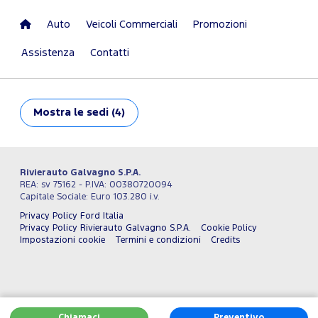
Auto
Veicoli Commerciali
Promozioni
Assistenza
Contatti
Mostra
le sedi (4)
Rivierauto Galvagno S.P.A.
REA: sv 75162 - P.IVA: 00380720094
Capitale Sociale: Euro 103.280 i.v.
Privacy Policy Ford Italia
Privacy Policy Rivierauto Galvagno S.P.A.
Cookie Policy
Impostazioni cookie
Termini e condizioni
Credits
Chiamaci
Preventivo