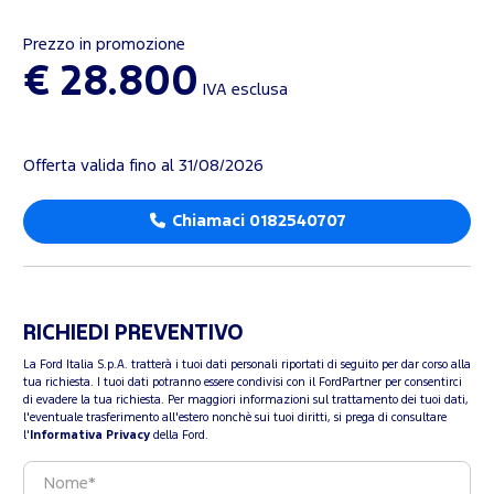
Prezzo in promozione
€ 28.800
IVA esclusa
Offerta valida fino al 31/08/2026
Chiamaci 0182540707
RICHIEDI PREVENTIVO
La Ford Italia S.p.A. tratterà i tuoi dati personali riportati di seguito per dar corso alla
tua richiesta. I tuoi dati potranno essere condivisi con il FordPartner per consentirci
di evadere la tua richiesta. Per maggiori informazioni sul trattamento dei tuoi dati,
l'eventuale trasferimento all'estero nonchè sui tuoi diritti, si prega di consultare
l'
Informativa Privacy
della Ford.