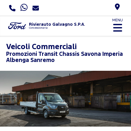
MENU
Rivierauto Galvagno S.P.A.
Concessionaria
Veicoli Commerciali
Promozioni
Transit Chassis Savona Imperia
Albenga Sanremo