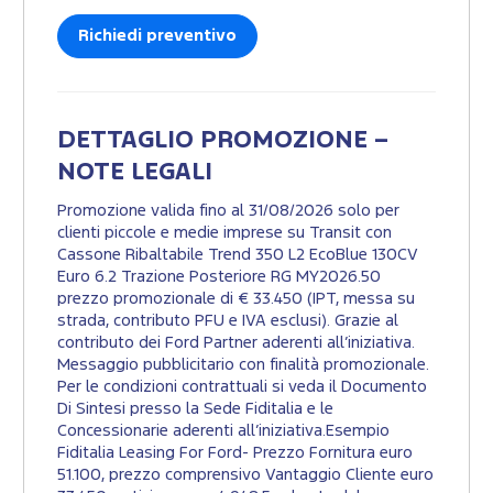
Richiedi preventivo
DETTAGLIO PROMOZIONE –
NOTE LEGALI
Promozione valida fino al 31/08/2026 solo per
clienti piccole e medie imprese su Transit con
Cassone Ribaltabile Trend 350 L2 EcoBlue 130CV
Euro 6.2 Trazione Posteriore RG MY2026.50
prezzo promozionale di € 33.450 (IPT, messa su
strada, contributo PFU e IVA esclusi). Grazie al
contributo dei Ford Partner aderenti all’iniziativa.
Messaggio pubblicitario con finalità promozionale.
Per le condizioni contrattuali si veda il Documento
Di Sintesi presso la Sede Fiditalia e le
Concessionarie aderenti all’iniziativa.Esempio
Fiditalia Leasing For Ford- Prezzo Fornitura euro
51.100, prezzo comprensivo Vantaggio Cliente euro