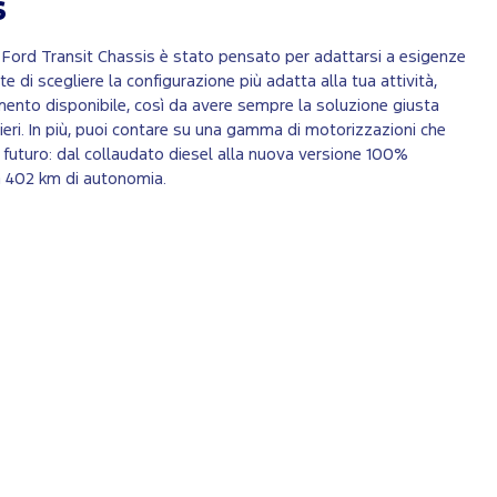
s
 Ford Transit Chassis è stato pensato per adattarsi a esigenze
te di scegliere la configurazione più adatta alla tua attività,
imento disponibile, così da avere sempre la soluzione giusta
eri. In più, puoi contare su una gamma di motorizzazioni che
al futuro: dal collaudato diesel alla nuova versione 100%
o a 402 km di autonomia.