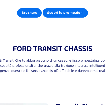
Brochure
Scopri le promozioni
FORD
TRANSIT CHASSIS
ità Transit. Che tu abbia bisogno di un cassone fisso o ribaltabile op
cessità professionali anche grazie alla trazione integrale intelligen
igenze, questo è il Transit Chassis più affidabile e durevole mai real