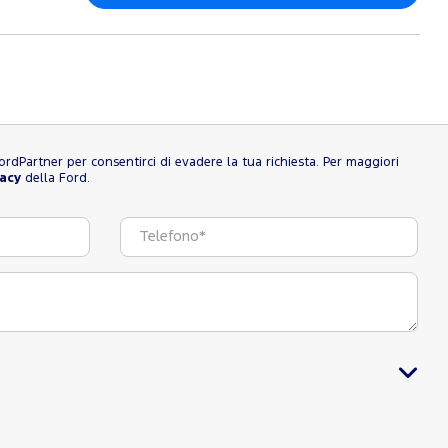
l FordPartner per consentirci di evadere la tua richiesta. Per maggiori
vacy
della Ford.