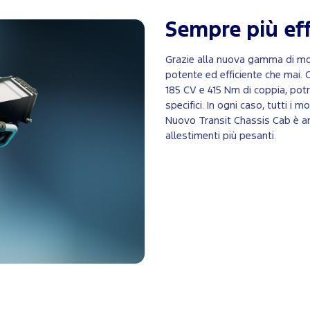
Sempre più eff
Grazie alla nuova gamma di motor
potente ed efficiente che mai. C
185 CV e 415 Nm di coppia, potr
specifici. In ogni caso, tutti i 
Nuovo Transit Chassis Cab è an
allestimenti più pesanti.