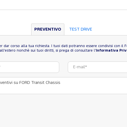
PREVENTIVO
TEST DRIVE
 per dar corso alla tua richiesta. I tuoi dati potranno essere condivisi con i
l'estero nonchè sui tuoi diritti, si prega di consultare l'
Informativa Pri