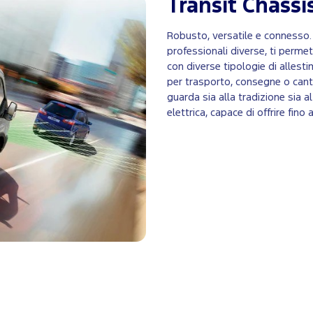
Transit Chassi
Robusto, versatile e connesso.
professionali diverse, ti permet
con diverse tipologie di allest
per trasporto, consegne o canti
guarda sia alla tradizione sia 
elettrica, capace di offrire fin