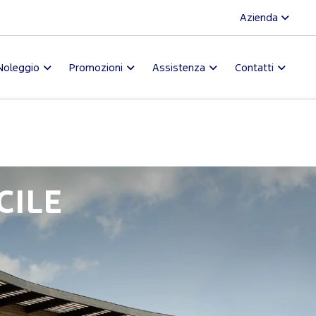
Azienda
Noleggio
Promozioni
Assistenza
Contatti
CILE