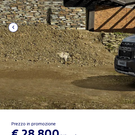
Prezzo in promozione
€ 28.800