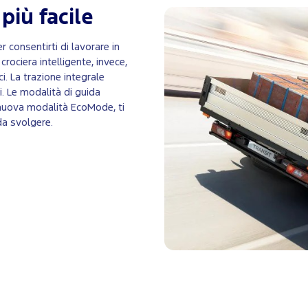
più facile
 consentirti di lavorare in
crociera intelligente, invece,
i. La trazione integrale
i. Le modalità di guida
 nuova modalità EcoMode, ti
da svolgere.