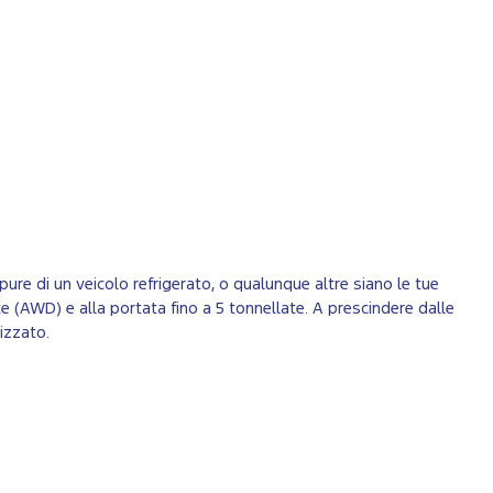
pure di un veicolo refrigerato, o qualunque altre siano le tue
te (AWD) e alla portata fino a 5 tonnellate. A prescindere dalle
izzato.