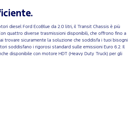
iciente.
i diesel Ford EcoBlue da 2.0 litri, il Transit Chassis è più
on quattro diverse trasmissioni disponibili, che offrono fino a
ai trovare sicuramente la soluzione che soddisfa i tuoi bisogni
motori soddisfano i rigorosi standard sulle emissioni Euro 6.2. Il
che disponibile con motore HDT (Heavy Duty Truck) per gli